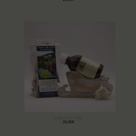
slitta PICC TBM
26,00€