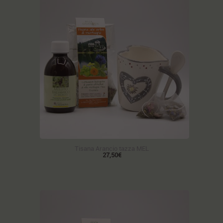
Tisana Arancio tazza MEL
27,50€