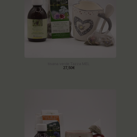
tisana verde Tazza MEL
27,50€