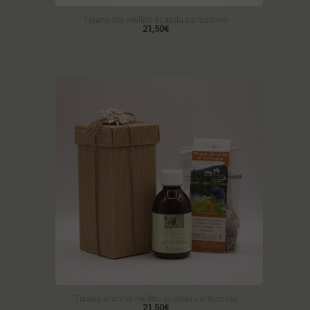
Tisana blu mellito scatola cartoncino
21,50€
Tisana arancio mellito scatola cartoncino
21,50€