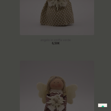
angelo in stoffa verde
6,50€