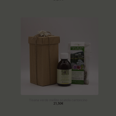
Tisana verde mellito scatola cartoncino
21,50€