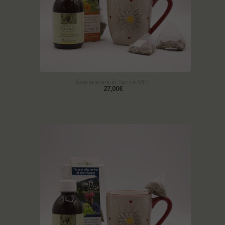
tisana arancio Tazza MEL
27,00€