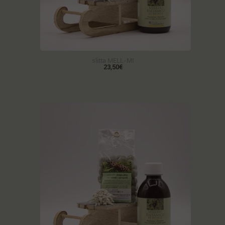
slitta MELL-MI
23,50€