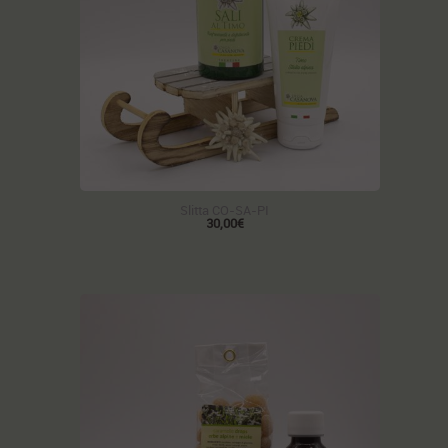
Slitta CO-SA-PI
30,00€