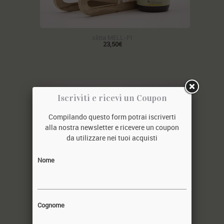
slitta MELL-PI
23,50€
Iscriviti e ricevi un Coupon
Compilando questo form potrai iscriverti
alla nostra newsletter e ricevere un coupon
da utilizzare nei tuoi acquisti
Nome
Cognome