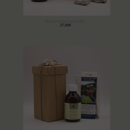
tisana verde Tazza MEL
27,00€