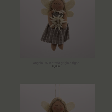
Angelo DA in stoffa grigio a righe
6,90€