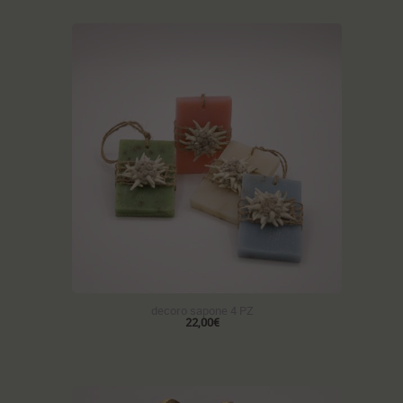
decoro sapone 4 PZ
22,00€