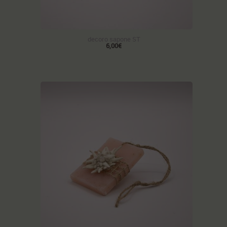
decoro sapone ST
6,00€