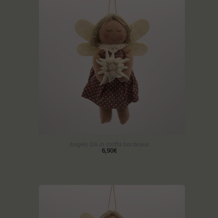
Angelo DA in stoffa bordeaux
6,90€