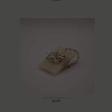
6,00€
decoro Sapone CA
6,00€