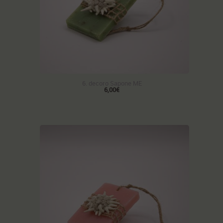
6. decoro Sapone ME
6,00€