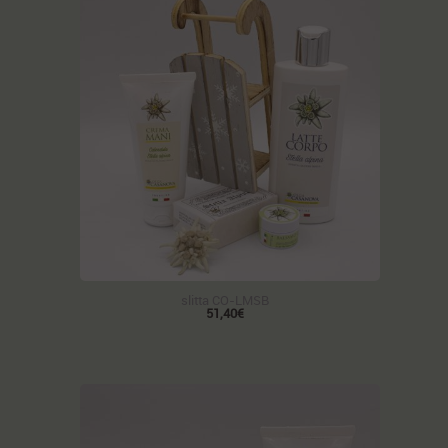
slitta CO-LMSB
51,40€