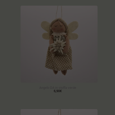
Angelo DA in stoffa verde
6,90€