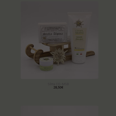
Slitta CO-MSB
28,50€