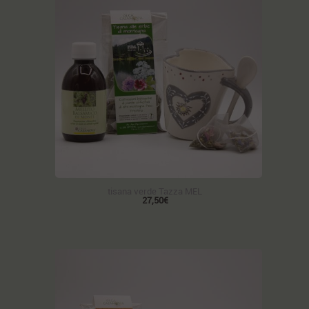
tisana verde Tazza MEL
27,50€