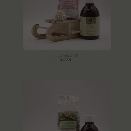
slitta MELL-MI
23,50€