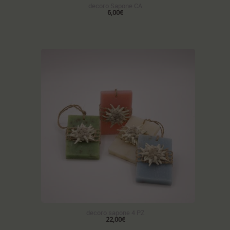
decoro Sapone CA
6,00€
decoro sapone 4 PZ
22,00€