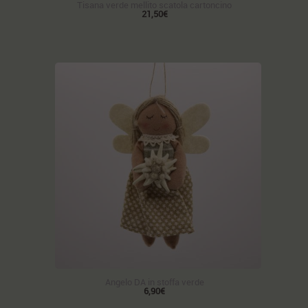
Tisana verde mellito scatola cartoncino
21,50€
Angelo DA in stoffa verde
6,90€