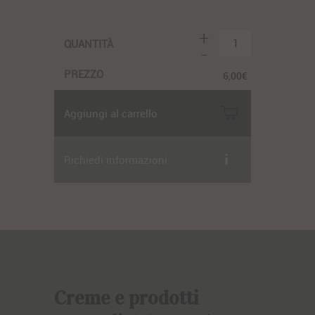
+
1
QUANTITÀ
-
PREZZO
6,00
€
Aggiungi al carrello
Richiedi informazioni
Creme e prodotti