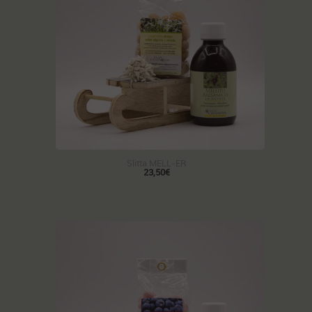
Slitta MELL-ER
23,50€