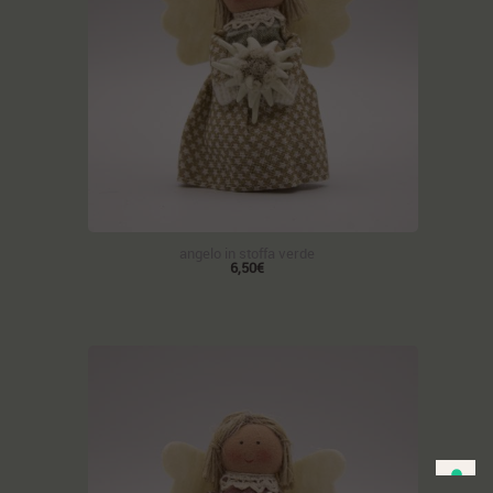
angelo in stoffa verde
6,50€