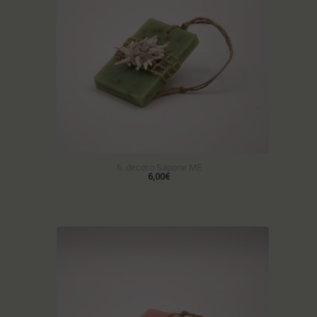
6. decoro Sapone ME
6,00€