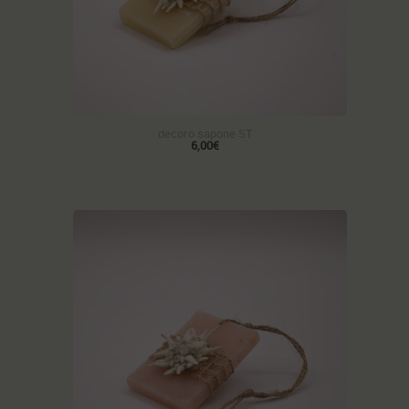
decoro sapone ST
6,00€