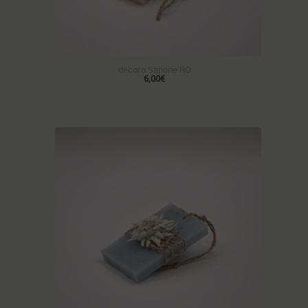
decoro Sapone RO
6,00€