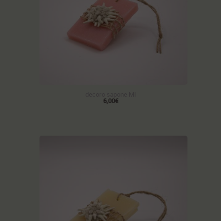
decoro sapone MI
6,00€