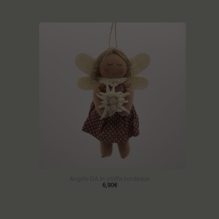
Angelo DA in stoffa bordeaux
6,90€