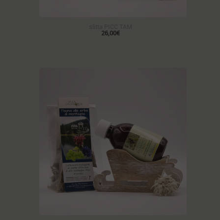
slitta PICC TAM
26,00€