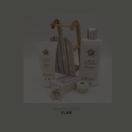
slitta CO-LMSB
51,40€