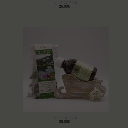
slitta PICC TBM
26,00€
slitta PICC TVM
26,00€