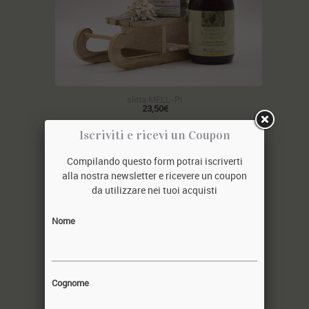
slitta MELL-PI
23,50€
Iscriviti e ricevi un Coupon
Compilando questo form potrai iscriverti
alla nostra newsletter e ricevere un coupon
da utilizzare nei tuoi acquisti
Nome
Cognome