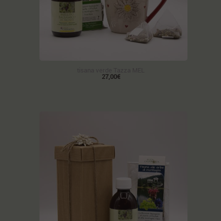
tisana verde Tazza MEL
27,00€