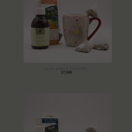
tisana arancio Tazza MEL
27,00€