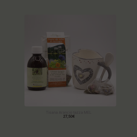
Tisana Arancio tazza MEL
27,50€