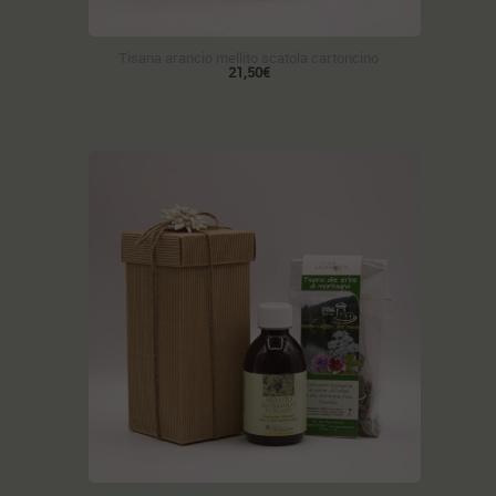
Tisana arancio mellito scatola cartoncino
21,50€