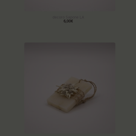
decoro Sapone LA
6,00€