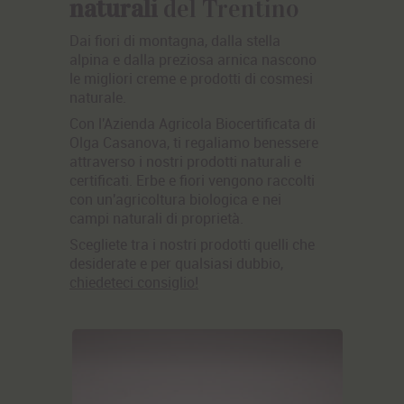
naturali
del Trentino
Dai fiori di montagna, dalla stella
alpina e dalla preziosa arnica nascono
le migliori creme e prodotti di cosmesi
naturale.
Con l'
A
zienda Agricola Biocertificata di
Olga Casanova
, ti regaliamo benessere
attraverso i nostri
prodotti naturali e
certificati.
Erbe e fiori vengono raccolti
con un'agricoltura biologica e nei
campi naturali di proprietà.
Scegliete tra i nostri prodotti quelli che
desiderate e per qualsiasi dubbio,
chiedeteci consiglio!