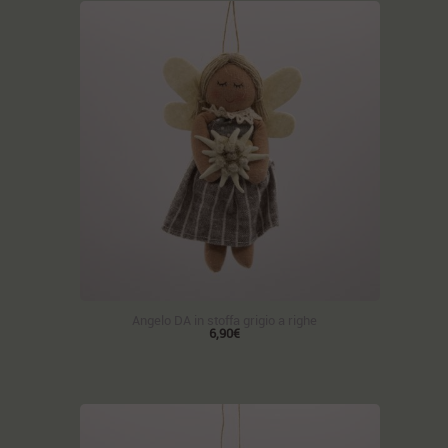
Angelo DA in stoffa grigio a righe
6,90€