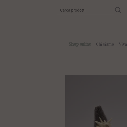
Shop
online
Chi siamo
Vivai