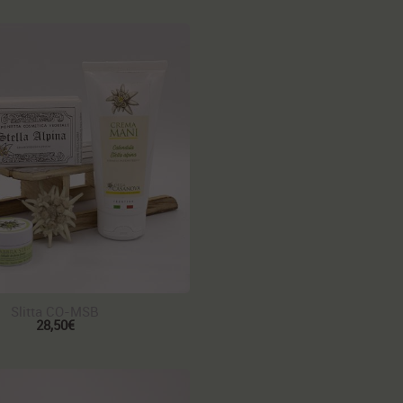
Slitta CO-MSB
28,50€