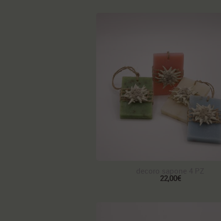
decoro sapone 4 PZ
22,00€