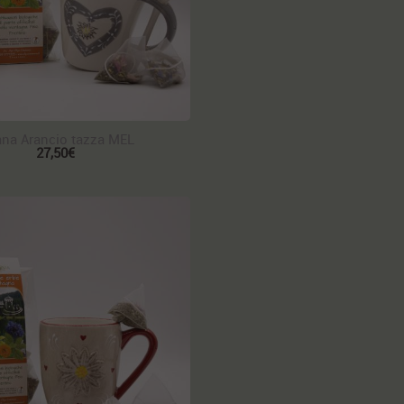
ana Arancio tazza MEL
27,50€