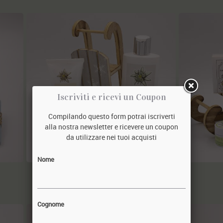
Iscriviti e ricevi un Coupon
Compilando questo form potrai iscriverti
alla nostra newsletter e ricevere un coupon
da utilizzare nei tuoi acquisti
Nome
slitta CO-LMSB
51,40€
Cognome