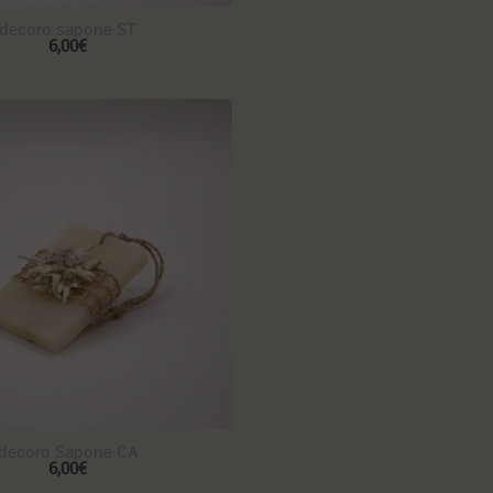
decoro sapone ST
6,00€
decoro Sapone CA
6,00€