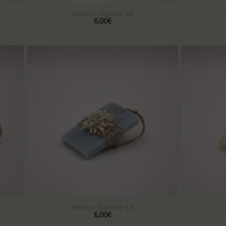
decoro sapone MI
6,00€
decoro Sapone LA
6,00€