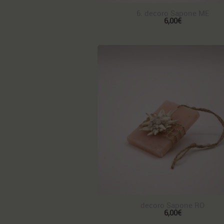
6. decoro Sapone ME
6,00€
decoro Sapone RO
6,00€