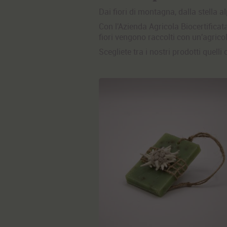
Dai fiori di montagna, dalla stella 
Con l'
A
zienda Agricola Biocertifica
fiori vengono raccolti con un'agricol
Scegliete tra i nostri prodotti quell