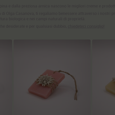
alpina e dalla preziosa arnica nascono le migliori creme e prodot
ta di Olga Casanova
, ti regaliamo benessere attraverso i nostri
pr
tura biologica e nei campi naturali di proprietà.
i che desiderate e per qualsiasi dubbio,
chiedeteci consiglio!