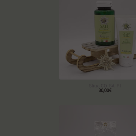
Slitta CO-SA-PI
30,00€