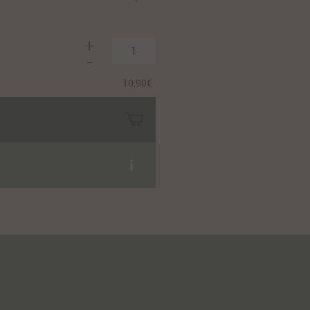
+
1
-
10,90
€