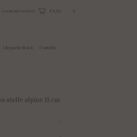
€ 0,00
0
LOGIN/REGISTRATI
Chi parla di noi
Contatti
 stelle alpine 11 cm