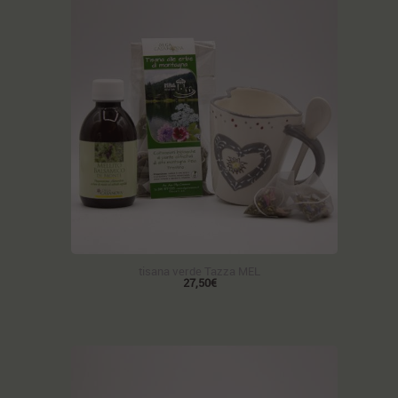
tisana verde Tazza MEL
27,50€