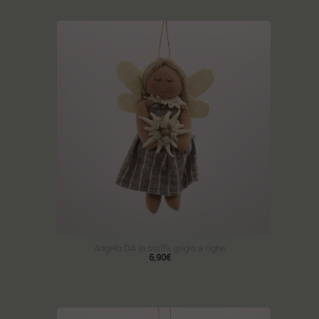
Angelo DA in stoffa grigio a righe
6,90€