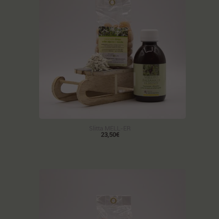
Slitta MELL-ER
23,50€