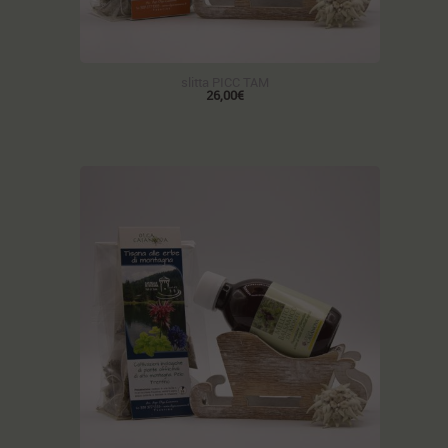
slitta PICC TAM
26,00€