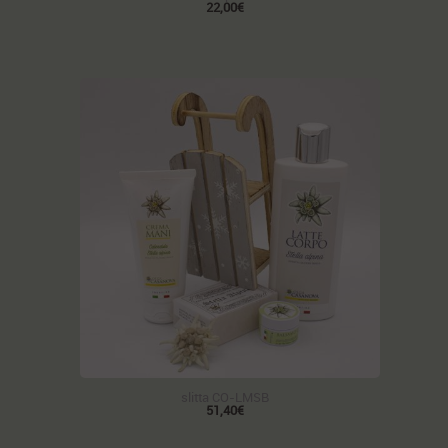
22,00€
slitta CO-LMSB
51,40€