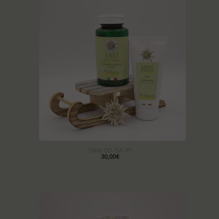
Slitta CO-SA-PI
30,00€