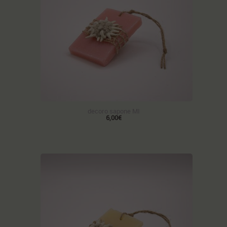
decoro sapone MI
6,00€