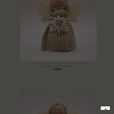
angelo in stoffa verde
6,50€