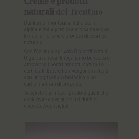
Creme e prodotti
naturali
del Trentino
Dai fiori di montagna, dalla stella
alpina e dalla preziosa arnica nascono
le migliori creme e prodotti di cosmesi
naturale.
Con l'
A
zienda Agricola Biocertificata di
Olga Casanova
, ti regaliamo benessere
attraverso i nostri
prodotti naturali e
certificati.
Erbe e fiori vengono raccolti
con un'agricoltura biologica e nei
campi naturali di proprietà.
Scegliete tra i nostri prodotti quelli che
desiderate e per qualsiasi dubbio,
chiedeteci consiglio!