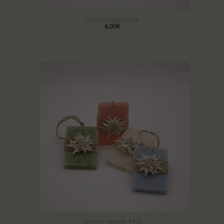
decoro Sapone CA
6,00€
decoro sapone 4 PZ