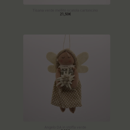
Tisana verde mellito scatola cartoncino
21,50€
Angelo DA in stoffa verde