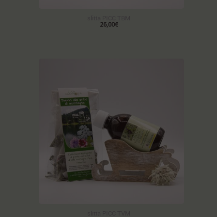
slitta PICC TBM
26,00€
slitta PICC TVM