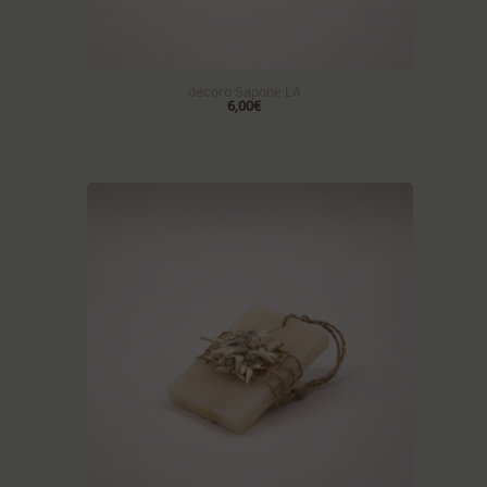
decoro Sapone LA
6,00€