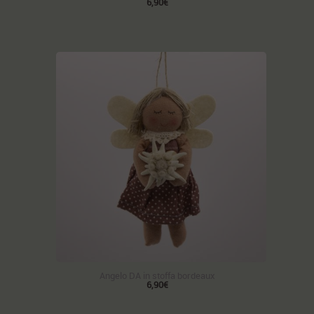
6,90€
Angelo DA in stoffa bordeaux
6,90€