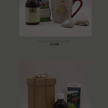
tisana verde Tazza MEL
27,00€