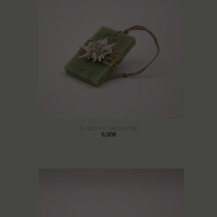
6. decoro Sapone ME
6,00€