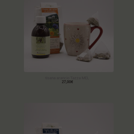
tisana arancio Tazza MEL
27,00€