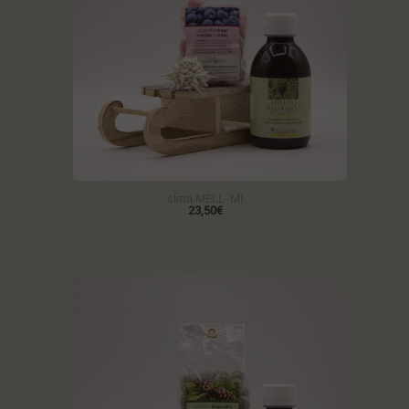
slitta MELL-MI
23,50€