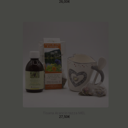
26,00€
Tisana Arancio tazza MEL
27,50€