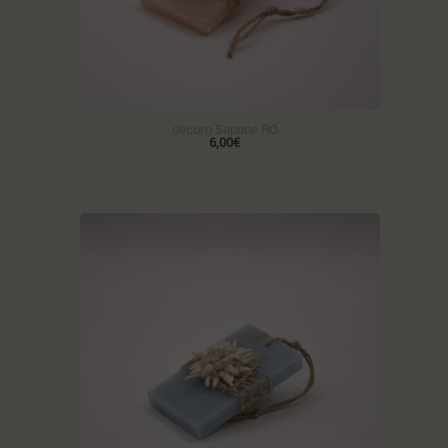
decoro Sapone RO
6,00€