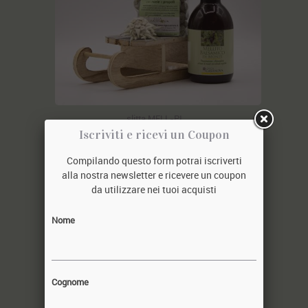
slitta MELL-PI
23,50€
Iscriviti e ricevi un Coupon
Compilando questo form potrai iscriverti
alla nostra newsletter e ricevere un coupon
da utilizzare nei tuoi acquisti
Nome
Cognome