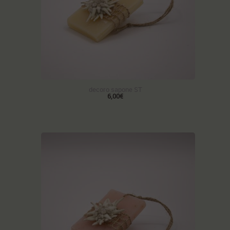
decoro sapone ST
6,00€