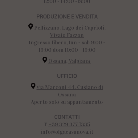
12:00 - 14:00 -18:00
PRODUZIONE E VENDITA
Pellizzano, Lago dei Caprioli,
Vivaio Fazzon
Ingresso libero, lun - sab 9:00 -
19:00 dom 10:00 - 19:00
Ossana, Valpiana
UFFICIO
via Marconi 44. Cusiano di
Ossana
Aperto solo su appuntamento
CONTATTI
T
+39
329 377 1335
info@olgacasanova.it