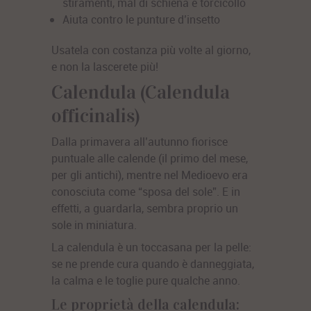
stiramenti, mal di schiena e torcicollo
Aiuta contro le punture d’insetto
Usatela con costanza più volte al giorno,
e non la lascerete più!
Calendula (Calendula
officinalis)
Dalla primavera all’autunno fiorisce
puntuale alle calende (il primo del mese,
per gli antichi), mentre nel Medioevo era
conosciuta come “sposa del sole”. E in
effetti, a guardarla, sembra proprio un
sole in miniatura.
La calendula è un toccasana per la pelle:
se ne prende cura quando è danneggiata,
la calma e le toglie pure qualche anno.
Le proprietà della calendula: