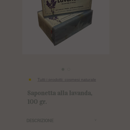
Tutti i prodotti: cosmesi naturale
Saponetta alla lavanda,
100 gr.
DESCRIZIONE